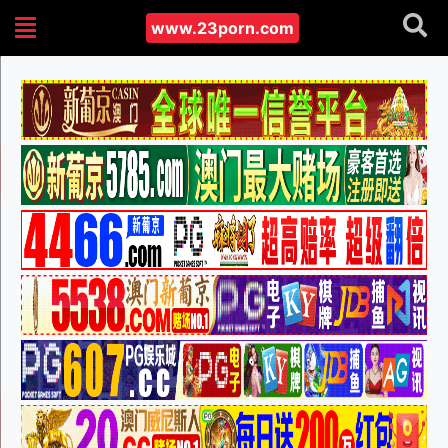
www.23porn.com